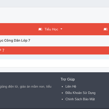
Tiểu Học
ục Công Dân Lớp 7
 7
Trợ Giúp
 giảng điện tử, giáo án mầm non, tiểu
Liên Hệ
Điều Khoản Sử Dụng
Chính Sách Bảo Mật