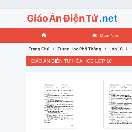
Mầm Non
›
›
›
Trang Chủ
Trung Học Phổ Thông
Lớp 10
GIÁO ÁN ĐIỆN TỬ HÓA HỌC LỚP 10