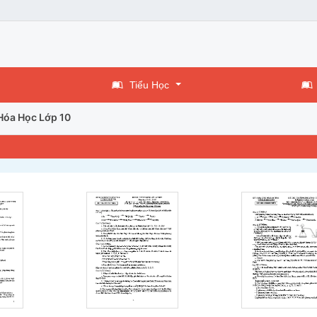
Tiểu Học
Hóa Học Lớp 10