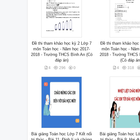
Đề thi tham khảo học kỳ 2 Lớp 7
Đề thi tham khảo học
môn Toán học - Năm học 2017-
môn Toán học - Năm
2018 - Trường THCS Bình An (Có
2018 - Trường THCS 
đáp án)
(Có đáp án
4
296
0
4
318
Bài giảng Toán học Lớp 7 Kết nối
Bài giảng Toán học Lớ
tri thức - Bài 11: Định lí và chứng
tri thức - Bài 9: Hai 