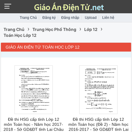
Trang Chủ
Đăng ký
Đăng nhập
Upload
Liên hệ
›
›
›
Trang Chủ
Trung Học Phổ Thông
Lớp 12
Toán Học Lớp 12
GIÁO ÁN ĐIỆN TỬ TOÁN HỌC LỚP 12
Đề thi HSG cấp tỉnh Lớp 12
Đề thi HSG cấp tỉnh Lớp 12
môn Toán học - Năm học 2017-
môn Toán học (Đề 2) - Năm học
2018 - Sở GD&ĐT tỉnh Lai Châu
2016-2017 - Sở GD&ĐT tỉnh Lai