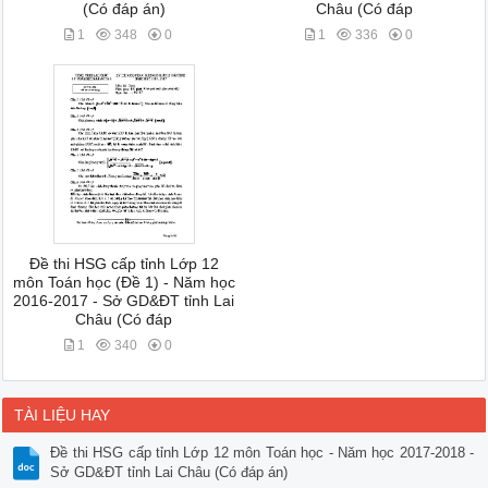
(Có đáp án)
Châu (Có đáp
1
348
0
1
336
0
Đề thi HSG cấp tỉnh Lớp 12
môn Toán học (Đề 1) - Năm học
2016-2017 - Sở GD&ĐT tỉnh Lai
Châu (Có đáp
1
340
0
TÀI LIỆU HAY
Đề thi HSG cấp tỉnh Lớp 12 môn Toán học - Năm học 2017-2018 -
Sở GD&ĐT tỉnh Lai Châu (Có đáp án)