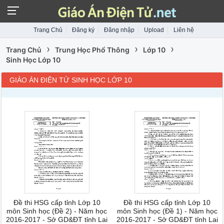
Trang Chủ
Đăng ký
Đăng nhập
Upload
Liên hệ
›
›
›
Trang Chủ
Trung Học Phổ Thông
Lớp 10
Sinh Học Lớp 10
GIÁO ÁN ĐIỆN TỬ SINH HỌC LỚP 10
Đề thi HSG cấp tỉnh Lớp 10
Đề thi HSG cấp tỉnh Lớp 10
môn Sinh học (Đề 2) - Năm học
môn Sinh học (Đề 1) - Năm học
2016-2017 - Sở GD&ĐT tỉnh Lai
2016-2017 - Sở GD&ĐT tỉnh Lai