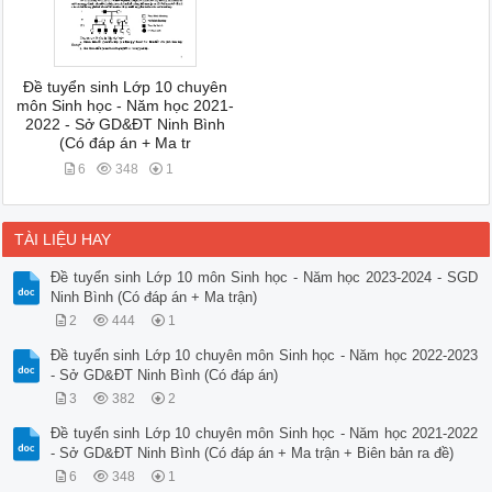
Đề tuyển sinh Lớp 10 chuyên
môn Sinh học - Năm học 2021-
2022 - Sở GD&ĐT Ninh Bình
(Có đáp án + Ma tr
6
348
1
TÀI LIỆU HAY
Đề tuyển sinh Lớp 10 môn Sinh học - Năm học 2023-2024 - SGD
Ninh Bình (Có đáp án + Ma trận)
2
444
1
Đề tuyển sinh Lớp 10 chuyên môn Sinh học - Năm học 2022-2023
- Sở GD&ĐT Ninh Bình (Có đáp án)
3
382
2
Đề tuyển sinh Lớp 10 chuyên môn Sinh học - Năm học 2021-2022
- Sở GD&ĐT Ninh Bình (Có đáp án + Ma trận + Biên bản ra đề)
6
348
1