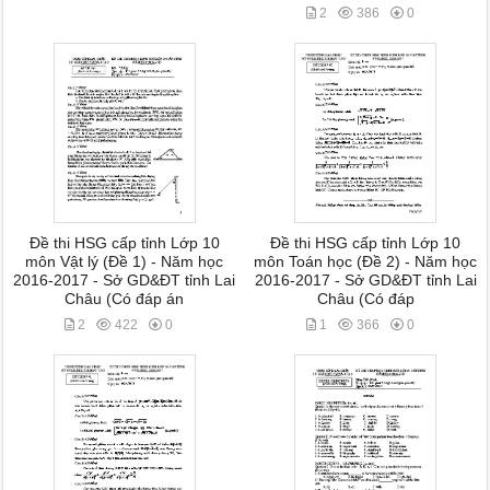
2
386
0
Đề thi HSG cấp tỉnh Lớp 10
Đề thi HSG cấp tỉnh Lớp 10
môn Vật lý (Đề 1) - Năm học
môn Toán học (Đề 2) - Năm học
2016-2017 - Sở GD&ĐT tỉnh Lai
2016-2017 - Sở GD&ĐT tỉnh Lai
Châu (Có đáp án
Châu (Có đáp
2
422
0
1
366
0