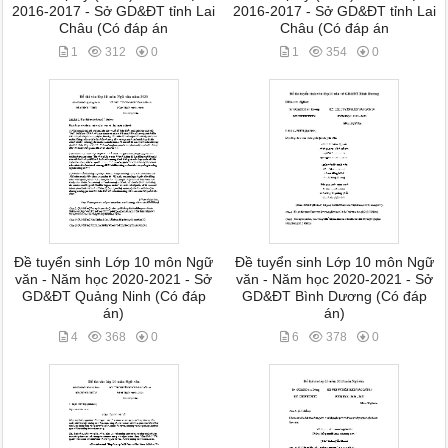
2016-2017 - Sở GD&ĐT tỉnh Lai
2016-2017 - Sở GD&ĐT tỉnh Lai
Châu (Có đáp án
Châu (Có đáp án
1
312
0
1
354
0
Đề tuyển sinh Lớp 10 môn Ngữ
Đề tuyển sinh Lớp 10 môn Ngữ
văn - Năm học 2020-2021 - Sở
văn - Năm học 2020-2021 - Sở
GD&ĐT Quảng Ninh (Có đáp
GD&ĐT Bình Dương (Có đáp
án)
án)
4
368
0
6
378
0