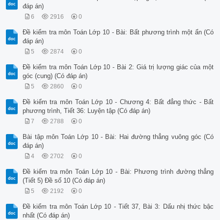
đáp án)
6
2916
0
Đề kiểm tra môn Toán Lớp 10 - Bài: Bất phương trình một ẩn (Có
đáp án)
5
2874
0
Đề kiểm tra môn Toán Lớp 10 - Bài 2: Giá trị lượng giác của một
góc (cung) (Có đáp án)
5
2860
0
Đề kiểm tra môn Toán Lớp 10 - Chương 4: Bất đẳng thức - Bất
phương trình, Tiết 36: Luyện tập (Có đáp án)
7
2788
0
Bài tập môn Toán Lớp 10 - Bài: Hai đường thẳng vuông góc (Có
đáp án)
4
2702
0
Đề kiểm tra môn Toán Lớp 10 - Bài: Phương trình đường thẳng
(Tiết 5) Đề số 10 (Có đáp án)
5
2192
0
Đề kiểm tra môn Toán Lớp 10 - Tiết 37, Bài 3: Dấu nhị thức bậc
nhất (Có đáp án)