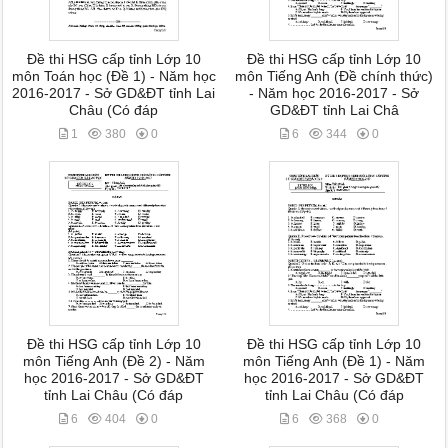
Đề thi HSG cấp tỉnh Lớp 10
Đề thi HSG cấp tỉnh Lớp 10
môn Toán học (Đề 1) - Năm học
môn Tiếng Anh (Đề chính thức)
2016-2017 - Sở GD&ĐT tỉnh Lai
- Năm học 2016-2017 - Sở
Châu (Có đáp
GD&ĐT tỉnh Lai Châ
1
380
0
6
344
0
Đề thi HSG cấp tỉnh Lớp 10
Đề thi HSG cấp tỉnh Lớp 10
môn Tiếng Anh (Đề 2) - Năm
môn Tiếng Anh (Đề 1) - Năm
học 2016-2017 - Sở GD&ĐT
học 2016-2017 - Sở GD&ĐT
tỉnh Lai Châu (Có đáp
tỉnh Lai Châu (Có đáp
6
404
0
6
368
0