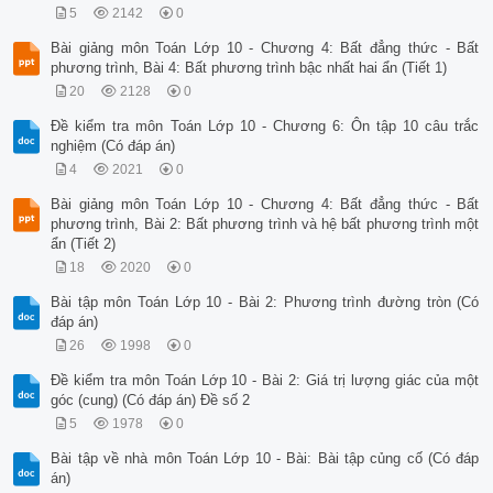
5
2142
0
Bài giảng môn Toán Lớp 10 - Chương 4: Bất đẳng thức - Bất
phương trình, Bài 4: Bất phương trình bậc nhất hai ẩn (Tiết 1)
20
2128
0
Đề kiểm tra môn Toán Lớp 10 - Chương 6: Ôn tập 10 câu trắc
nghiệm (Có đáp án)
4
2021
0
Bài giảng môn Toán Lớp 10 - Chương 4: Bất đẳng thức - Bất
phương trình, Bài 2: Bất phương trình và hệ bất phương trình một
ẩn (Tiết 2)
18
2020
0
Bài tập môn Toán Lớp 10 - Bài 2: Phương trình đường tròn (Có
đáp án)
26
1998
0
Đề kiểm tra môn Toán Lớp 10 - Bài 2: Giá trị lượng giác của một
góc (cung) (Có đáp án) Đề số 2
5
1978
0
Bài tập về nhà môn Toán Lớp 10 - Bài: Bài tập củng cố (Có đáp
án)