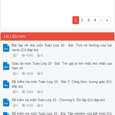
1
2
3
4
›
»
TÀI LIỆU HAY
Bài tập về nhà môn Toán Lớp 10 - Bài: Tích vô hướng của hai
vecto (Có đáp án)
7
4080
0
Giáo án môn Toán Lớp 10 - Bài: Tìm giá trị lớn nhất nhỏ nhất của
hàm số
3
3800
0
Đề kiểm tra môn Toán Lớp 10 - Bài 2: Công thức lượng giác (Có
đáp án)
4
3266
0
Đề kiểm tra môn Toán Lớp 10 - Chương 6: Ôn tập (Có đáp án)
4
3166
0
Đề kiểm tra môn Toán Lớp 10 - Bài: Tập nghiệm của bất trình (Có