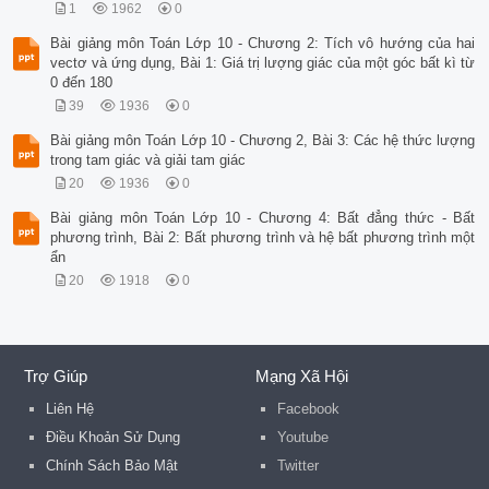
1
1962
0
Bài giảng môn Toán Lớp 10 - Chương 2: Tích vô hướng của hai
vectơ và ứng dụng, Bài 1: Giá trị lượng giác của một góc bất kì từ
0 đến 180
39
1936
0
Bài giảng môn Toán Lớp 10 - Chương 2, Bài 3: Các hệ thức lượng
trong tam giác và giải tam giác
20
1936
0
Bài giảng môn Toán Lớp 10 - Chương 4: Bất đẳng thức - Bất
phương trình, Bài 2: Bất phương trình và hệ bất phương trình một
ẩn
20
1918
0
Trợ Giúp
Mạng Xã Hội
Liên Hệ
Facebook
Điều Khoản Sử Dụng
Youtube
Chính Sách Bảo Mật
Twitter