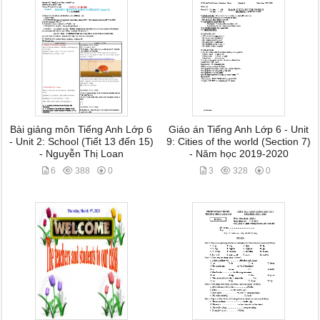
Bài giảng môn Tiếng Anh Lớp 6
Giáo án Tiếng Anh Lớp 6 - Unit
- Unit 2: School (Tiết 13 đến 15)
9: Cities of the world (Section 7)
- Nguyễn Thị Loan
- Năm học 2019-2020
6
388
0
3
328
0