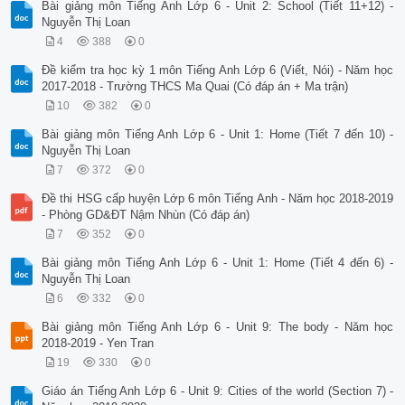
Bài giảng môn Tiếng Anh Lớp 6 - Unit 2: School (Tiết 11+12) -
Nguyễn Thị Loan
4
388
0
Đề kiểm tra học kỳ 1 môn Tiếng Anh Lớp 6 (Viết, Nói) - Năm học
2017-2018 - Trường THCS Ma Quai (Có đáp án + Ma trận)
10
382
0
Bài giảng môn Tiếng Anh Lớp 6 - Unit 1: Home (Tiết 7 đến 10) -
Nguyễn Thị Loan
7
372
0
Đề thi HSG cấp huyện Lớp 6 môn Tiếng Anh - Năm học 2018-2019
- Phòng GD&ĐT Nậm Nhùn (Có đáp án)
7
352
0
Bài giảng môn Tiếng Anh Lớp 6 - Unit 1: Home (Tiết 4 đến 6) -
Nguyễn Thị Loan
6
332
0
Bài giảng môn Tiếng Anh Lớp 6 - Unit 9: The body - Năm học
2018-2019 - Yen Tran
19
330
0
Giáo án Tiếng Anh Lớp 6 - Unit 9: Cities of the world (Section 7) -