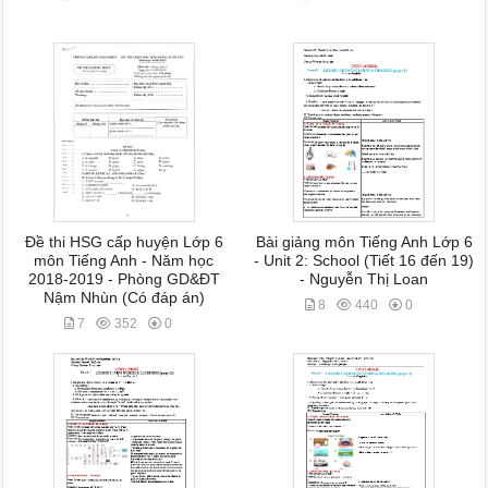
Đề thi HSG cấp huyện Lớp 6
Bài giảng môn Tiếng Anh Lớp 6
môn Tiếng Anh - Năm học
- Unit 2: School (Tiết 16 đến 19)
2018-2019 - Phòng GD&ĐT
- Nguyễn Thị Loan
Nậm Nhùn (Có đáp án)
8
440
0
7
352
0