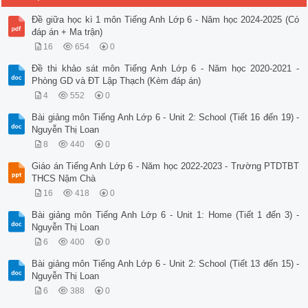
Đề giữa học kì 1 môn Tiếng Anh Lớp 6 - Năm học 2024-2025 (Có
đáp án + Ma trận)
16
654
0
Đề thi khảo sát môn Tiếng Anh Lớp 6 - Năm học 2020-2021 -
Phòng GD và ĐT Lập Thạch (Kèm đáp án)
4
552
0
Bài giảng môn Tiếng Anh Lớp 6 - Unit 2: School (Tiết 16 đến 19) -
Nguyễn Thị Loan
8
440
0
Giáo án Tiếng Anh Lớp 6 - Năm học 2022-2023 - Trường PTDTBT
THCS Nậm Chà
16
418
0
Bài giảng môn Tiếng Anh Lớp 6 - Unit 1: Home (Tiết 1 đến 3) -
Nguyễn Thị Loan
6
400
0
Bài giảng môn Tiếng Anh Lớp 6 - Unit 2: School (Tiết 13 đến 15) -
Nguyễn Thị Loan
6
388
0