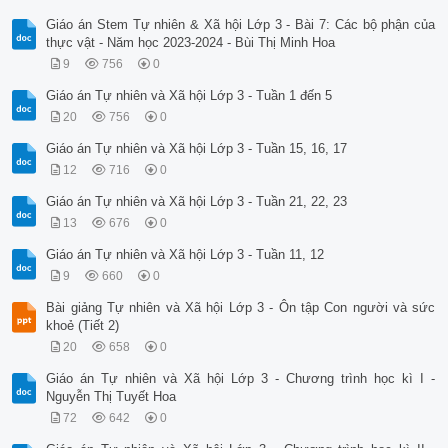
Giáo án Stem Tự nhiên & Xã hội Lớp 3 - Bài 7: Các bộ phận của
thực vật - Năm học 2023-2024 - Bùi Thị Minh Hoa
9
756
0
Giáo án Tự nhiên và Xã hội Lớp 3 - Tuần 1 đến 5
20
756
0
Giáo án Tự nhiên và Xã hội Lớp 3 - Tuần 15, 16, 17
12
716
0
Giáo án Tự nhiên và Xã hội Lớp 3 - Tuần 21, 22, 23
13
676
0
Giáo án Tự nhiên và Xã hội Lớp 3 - Tuần 11, 12
9
660
0
Bài giảng Tự nhiên và Xã hội Lớp 3 - Ôn tập Con người và sức
khoẻ (Tiết 2)
20
658
0
Giáo án Tự nhiên và Xã hội Lớp 3 - Chương trình học kì I -
Nguyễn Thị Tuyết Hoa
72
642
0