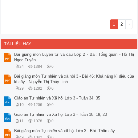
1
2
›
TÀI LIỆU HAY
Bài giảng môn Luyện từ và câu Lớp 2 - Bài: Tổng quan - Hồ Thị
Ngọc Tuyền
24
1384
0
Bài giảng môn Tự nhiên và xã hội 3 - Bài 46: Khả năng kì diệu của
lá cây - Nguyễn Thị Thùy Linh
29
1282
0
Giáo án Tự nhiên và Xã hội Lớp 3 - Tuần 34, 35
10
1206
0
Giáo án Tự nhiên và Xã hội Lớp 3 - Tuần 18, 19, 20
11
1078
0
Bài giảng môn Tự nhiên và xã hội Lớp 3 - Bài: Thân cây
49
1042
0