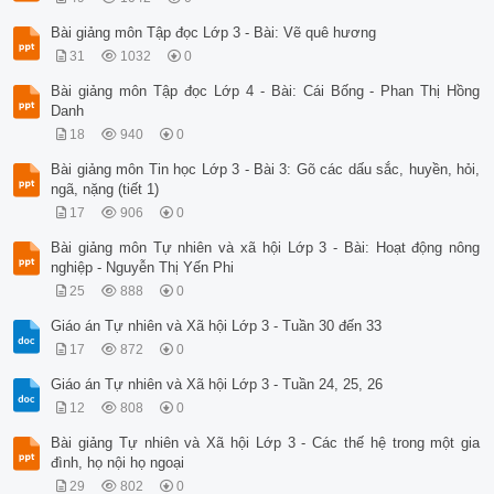
Bài giảng môn Tập đọc Lớp 3 - Bài: Vẽ quê hương
31
1032
0
Bài giảng môn Tập đọc Lớp 4 - Bài: Cái Bống - Phan Thị Hồng
Danh
18
940
0
Bài giảng môn Tin học Lớp 3 - Bài 3: Gõ các dấu sắc, huyền, hỏi,
ngã, nặng (tiết 1)
17
906
0
Bài giảng môn Tự nhiên và xã hội Lớp 3 - Bài: Hoạt động nông
nghiệp - Nguyễn Thị Yến Phi
25
888
0
Giáo án Tự nhiên và Xã hội Lớp 3 - Tuần 30 đến 33
17
872
0
Giáo án Tự nhiên và Xã hội Lớp 3 - Tuần 24, 25, 26
12
808
0
Bài giảng Tự nhiên và Xã hội Lớp 3 - Các thế hệ trong một gia
đình, họ nội họ ngoại
29
802
0