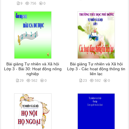
9
756
0
Bài giảng Tự nhiên và Xã hội
Bài giảng Tự nhiên và Xã hội
Lớp 3 - Bài 30: Hoạt động nông
Lớp 3 - Các hoạt động thông tin
nghiệp
liên lạc
29
562
0
23
592
0