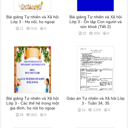
Bài giảng Tự nhiên và Xã hội
Bài giảng Tự nhiên và Xã hội
Lớp 3 - Họ nội, họ ngoại
Lớp 3 - Ôn tập Con người và
sức khoẻ (Tiết 2)
21
610
0
20
658
0
Bài giảng Tự nhiên và Xã hội
Giáo án Tự nhiên và Xã hội Lớp
Lớp 3 - Các thế hệ trong một
3 - Tuần 34, 35
gia đình, họ nội họ ngoại
10
1206
0
29
802
0