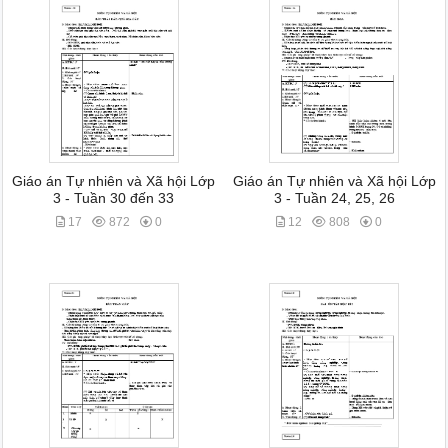
Giáo án Tự nhiên và Xã hội Lớp
Giáo án Tự nhiên và Xã hội Lớp
3 - Tuần 30 đến 33
3 - Tuần 24, 25, 26
17
872
0
12
808
0