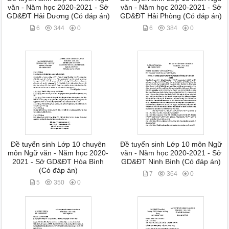
văn - Năm học 2020-2021 - Sở
văn - Năm học 2020-2021 - Sở
GD&ĐT Hải Dương (Có đáp án)
GD&ĐT Hải Phòng (Có đáp án)
6
344
0
6
384
0
Đề tuyển sinh Lớp 10 chuyên
Đề tuyển sinh Lớp 10 môn Ngữ
môn Ngữ văn - Năm học 2020-
văn - Năm học 2020-2021 - Sở
2021 - Sở GD&ĐT Hòa Bình
GD&ĐT Ninh Bình (Có đáp án)
(Có đáp án)
7
364
0
5
350
0