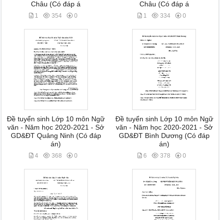
Châu (Có đáp á
Châu (Có đáp á
1
354
0
1
334
0
Đề tuyển sinh Lớp 10 môn Ngữ
Đề tuyển sinh Lớp 10 môn Ngữ
văn - Năm học 2020-2021 - Sở
văn - Năm học 2020-2021 - Sở
GD&ĐT Quảng Ninh (Có đáp
GD&ĐT Bình Dương (Có đáp
án)
án)
4
368
0
6
378
0