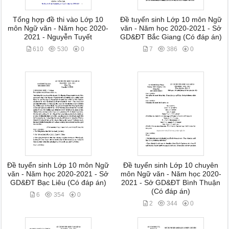
Tổng hợp đề thi vào Lớp 10
Đề tuyển sinh Lớp 10 môn Ngữ
môn Ngữ văn - Năm học 2020-
văn - Năm học 2020-2021 - Sở
2021 - Nguyễn Tuyết
GD&ĐT Bắc Giang (Có đáp án)
610
530
0
7
386
0
Đề tuyển sinh Lớp 10 môn Ngữ
Đề tuyển sinh Lớp 10 chuyên
văn - Năm học 2020-2021 - Sở
môn Ngữ văn - Năm học 2020-
GD&ĐT Bạc Liêu (Có đáp án)
2021 - Sở GD&ĐT Bình Thuận
(Có đáp án)
6
354
0
2
344
0