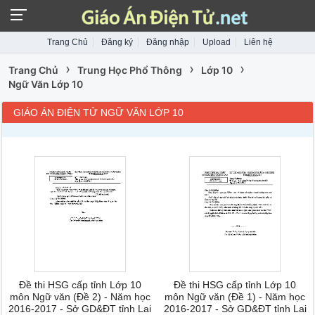
Trang Chủ
Đăng ký
Đăng nhập
Upload
Liên hệ
›
›
›
Trang Chủ
Trung Học Phổ Thông
Lớp 10
Ngữ Văn Lớp 10
GIÁO ÁN ĐIỆN TỬ NGỮ VĂN LỚP 10
Đề thi HSG cấp tỉnh Lớp 10
Đề thi HSG cấp tỉnh Lớp 10
môn Ngữ văn (Đề 2) - Năm học
môn Ngữ văn (Đề 1) - Năm học
2016-2017 - Sở GD&ĐT tỉnh Lai
2016-2017 - Sở GD&ĐT tỉnh Lai