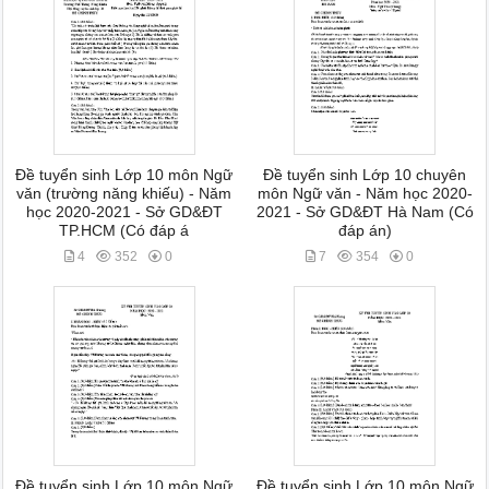
Đề tuyển sinh Lớp 10 môn Ngữ
Đề tuyển sinh Lớp 10 chuyên
văn (trường năng khiếu) - Năm
môn Ngữ văn - Năm học 2020-
học 2020-2021 - Sở GD&ĐT
2021 - Sở GD&ĐT Hà Nam (Có
TP.HCM (Có đáp á
đáp án)
4
352
0
7
354
0
Đề tuyển sinh Lớp 10 môn Ngữ
Đề tuyển sinh Lớp 10 môn Ngữ