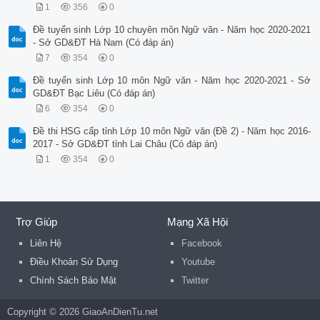
1
356
0
Đề tuyển sinh Lớp 10 chuyên môn Ngữ văn - Năm học 2020-2021
- Sở GD&ĐT Hà Nam (Có đáp án)
7
354
0
Đề tuyển sinh Lớp 10 môn Ngữ văn - Năm học 2020-2021 - Sở
GD&ĐT Bạc Liêu (Có đáp án)
6
354
0
Đề thi HSG cấp tỉnh Lớp 10 môn Ngữ văn (Đề 2) - Năm học 2016-
2017 - Sở GD&ĐT tỉnh Lai Châu (Có đáp án)
1
354
0
Trợ Giúp
Mạng Xã Hội
Liên Hệ
Facebook
Điều Khoản Sử Dụng
Youtube
Chính Sách Bảo Mật
Twitter
Copyright © 2026 GiaoAnDienTu.net