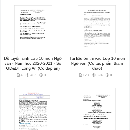
Đề tuyển sinh Lớp 10 môn Ngữ
Tài liệu ôn thi vào Lớp 10 môn
văn - Năm học 2020-2021 - Sở
Ngữ văn (Có tác phẩm tham
GD&ĐT Long An (Có đáp án)
khảo)
4
406
0
128
394
0