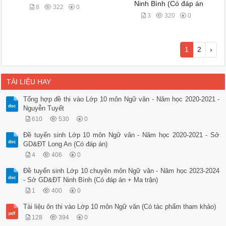
Ninh Bình (Có đáp án
8
322
0
3
320
0
1
2
›
TÀI LIỆU HAY
Tổng hợp đề thi vào Lớp 10 môn Ngữ văn - Năm học 2020-2021 -
Nguyễn Tuyết
610
530
0
Đề tuyển sinh Lớp 10 môn Ngữ văn - Năm học 2020-2021 - Sở
GD&ĐT Long An (Có đáp án)
4
406
0
Đề tuyển sinh Lớp 10 chuyên môn Ngữ văn - Năm học 2023-2024
- Sở GD&ĐT Ninh Bình (Có đáp án + Ma trận)
1
400
0
Tài liệu ôn thi vào Lớp 10 môn Ngữ văn (Có tác phẩm tham khảo)
128
394
0