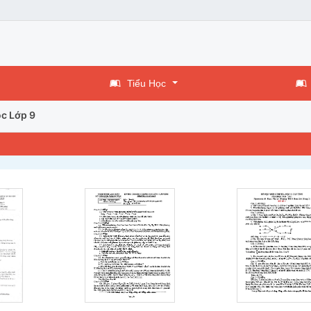
Tiểu Học
c Lớp 9