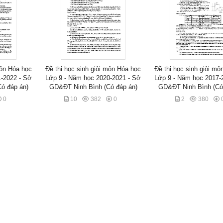
môn Hóa học
Đề thi học sinh giỏi môn Hóa học
Đề thi học sinh giỏi m
1-2022 - Sở
Lớp 9 - Năm học 2020-2021 - Sở
Lớp 9 - Năm học 2017-
ó đáp án)
GD&ĐT Ninh Bình (Có đáp án)
GD&ĐT Ninh Bình (Có
0
10
382
0
2
380