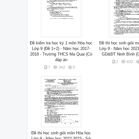
Đề kiểm tra học kỳ 1 môn Hóa học
Đề thi học sinh giỏi 
Lớp 9 (Đề 1+2) - Năm học 2017-
Lớp 9 - Năm học 202
2018 - Trường THCS Ma Quai (Có
GD&ĐT Ninh Bình (C
đáp án
2
432
7
342
0
Đề thi học sinh giỏi môn Hóa học
Lớp 9 - Năm học 2022-2023 - Sở