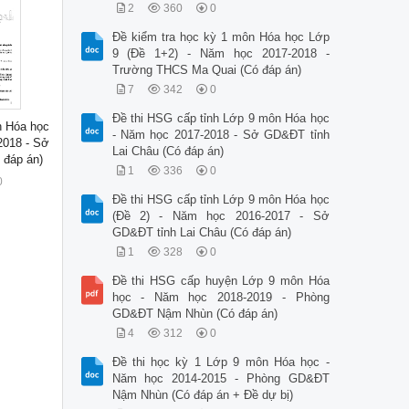
2
360
0
Đề kiểm tra học kỳ 1 môn Hóa học Lớp
9 (Đề 1+2) - Năm học 2017-2018 -
Trường THCS Ma Quai (Có đáp án)
7
342
0
Đề thi HSG cấp tỉnh Lớp 9 môn Hóa học
ôn Hóa học
- Năm học 2017-2018 - Sở GD&ĐT tỉnh
2018 - Sở
Lai Châu (Có đáp án)
 đáp án)
1
336
0
0
Đề thi HSG cấp tỉnh Lớp 9 môn Hóa học
(Đề 2) - Năm học 2016-2017 - Sở
GD&ĐT tỉnh Lai Châu (Có đáp án)
1
328
0
Đề thi HSG cấp huyện Lớp 9 môn Hóa
học - Năm học 2018-2019 - Phòng
GD&ĐT Nậm Nhùn (Có đáp án)
4
312
0
Đề thi học kỳ 1 Lớp 9 môn Hóa học -
Năm học 2014-2015 - Phòng GD&ĐT
Nậm Nhùn (Có đáp án + Đề dự bị)