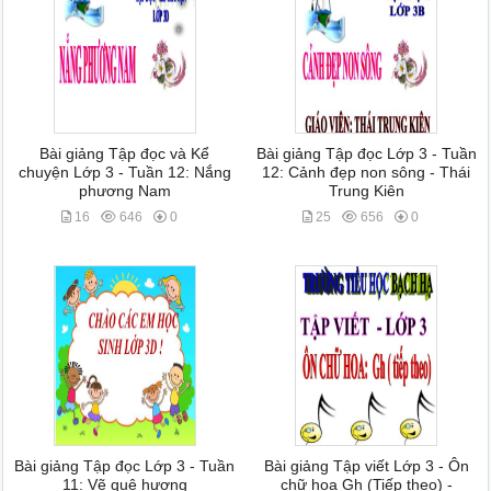
Bài giảng Tập đọc và Kể
Bài giảng Tập đọc Lớp 3 - Tuần
chuyện Lớp 3 - Tuần 12: Nắng
12: Cảnh đẹp non sông - Thái
phương Nam
Trung Kiên
16
646
0
25
656
0
Bài giảng Tập đọc Lớp 3 - Tuần
Bài giảng Tập viết Lớp 3 - Ôn
11: Vẽ quê hương
chữ hoa Gh (Tiếp theo) -