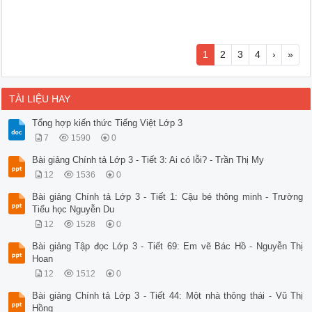
1
2
3
4
›
»
TÀI LIỆU HAY
Tổng hợp kiến thức Tiếng Việt Lớp 3
7
1590
0
Bài giảng Chính tả Lớp 3 - Tiết 3: Ai có lỗi? - Trần Thị My
12
1536
0
Bài giảng Chính tả Lớp 3 - Tiết 1: Cậu bé thông minh - Trường
Tiểu học Nguyễn Du
12
1528
0
Bài giảng Tập đọc Lớp 3 - Tiết 69: Em vẽ Bác Hồ - Nguyễn Thị
Hoan
12
1512
0
Bài giảng Chính tả Lớp 3 - Tiết 44: Một nhà thông thái - Vũ Thị
Hồng