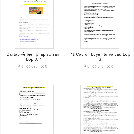
Bài tập về biện pháp so sánh
71 Câu ôn Luyện từ và câu Lớp
Lớp 3, 4
3
8
898
0
8
548
0