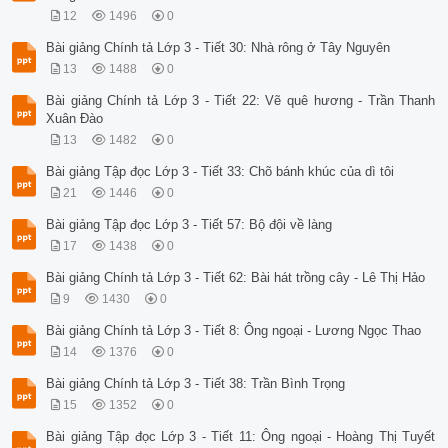
12
1496
0
Bài giảng Chính tả Lớp 3 - Tiết 30: Nhà rông ở Tây Nguyên
13
1488
0
Bài giảng Chính tả Lớp 3 - Tiết 22: Vẽ quê hương - Trần Thanh
Xuân Đào
13
1482
0
Bài giảng Tập đọc Lớp 3 - Tiết 33: Chõ bánh khúc của dì tôi
21
1446
0
Bài giảng Tập đọc Lớp 3 - Tiết 57: Bộ đội về làng
17
1438
0
Bài giảng Chính tả Lớp 3 - Tiết 62: Bài hát trồng cây - Lê Thị Hảo
9
1430
0
Bài giảng Chính tả Lớp 3 - Tiết 8: Ông ngoại - Lương Ngọc Thao
14
1376
0
Bài giảng Chính tả Lớp 3 - Tiết 38: Trần Bình Trọng
15
1352
0
Bài giảng Tập đọc Lớp 3 - Tiết 11: Ông ngoại - Hoàng Thị Tuyết