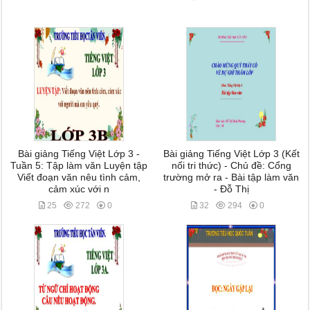
Bài giảng Tiếng Việt Lớp 3 -
Bài giảng Tiếng Việt Lớp 3 (Kết
Tuần 5: Tập làm văn Luyện tập
nối tri thức) - Chủ đề: Cổng
Viết đoạn văn nêu tình cảm,
trường mở ra - Bài tập làm văn
cảm xúc với n
- Đỗ Thị
25
272
0
32
294
0