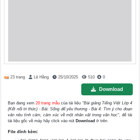
23 trang
Lệ Hằng
25/10/2025
510
0
Download
Bạn đang xem
20 trang mẫu
của tài liệu
"Bài giảng Tiếng Việt Lớp 4
(Kết nối tri thức) - Bài: Sống để yêu thương - Bài 4: Tìm ý cho đoạn
văn nêu tình cảm, cảm xúc về một nhân vật trong văn học"
, để tải
tài liệu gốc về máy hãy click vào nút
Download
ở trên.
File đính kèm: