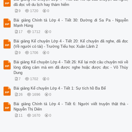
đã đọc về du lịch hay thám hiểm
9
1720
0
Bài giảng Chính tả Lớp 4 - Tiết 30: Đường đi Sa Pa - Nguyễn
Mạnh Hùng
17
1712
0
Bài giảng Kể chuyện Lớp 4 - Tiết 20: Kể chuyện đã nghe, đã đọc
(Về người có tài) - Trường Tiểu học Xuân Lãnh 2
9
1706
0
Bài giảng Kể chuyện Lớp 4 - Tiết 26: Kể lại một câu chuyện nói về
lòng dũng cảm mà em đã được nghe hoặc được đọc - Võ Thùy
Dung
7
1702
0
Bài giảng Kể chuyện Lớp 4 - Tiết 1: Sự tích hồ Ba Bể
26
1696
0
Bài giảng Chính tả Lớp 4 - Tiết 6: Người viết truyện thật thà -
Nguyễn Thị Diên
11
1670
0