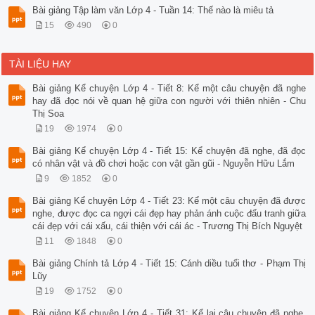
Bài giảng Tập làm văn Lớp 4 - Tuần 14: Thế nào là miêu tả
15
490
0
TÀI LIỆU HAY
Bài giảng Kể chuyện Lớp 4 - Tiết 8: Kể một câu chuyện đã nghe
hay đã đọc nói về quan hệ giữa con người với thiên nhiên - Chu
Thị Soa
19
1974
0
Bài giảng Kể chuyện Lớp 4 - Tiết 15: Kể chuyện đã nghe, đã đọc
có nhân vật và đồ chơi hoặc con vật gần gũi - Nguyễn Hữu Lắm
9
1852
0
Bài giảng Kể chuyện Lớp 4 - Tiết 23: Kể một câu chuyện đã được
nghe, được đọc ca ngợi cái đẹp hay phản ánh cuộc đấu tranh giữa
cái đẹp với cái xấu, cái thiện với cái ác - Trương Thị Bích Nguyệt
11
1848
0
Bài giảng Chính tả Lớp 4 - Tiết 15: Cánh diều tuổi thơ - Phạm Thị
Lũy
19
1752
0
Bài giảng Kể chuyện Lớp 4 - Tiết 31: Kể lại câu chuyện đã nghe,