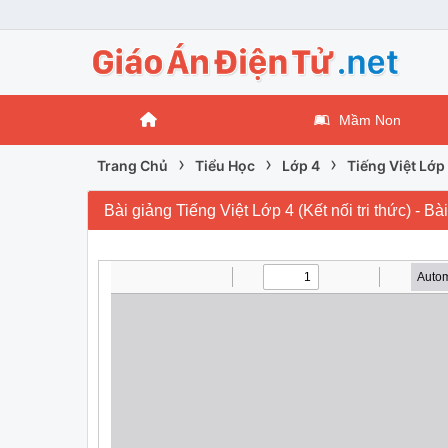
Mầm Non
›
›
›
Trang Chủ
Tiểu Học
Lớp 4
Tiếng Việt Lớp
Bài giảng Tiếng Việt Lớp 4 (Kết nối tri thức) - 