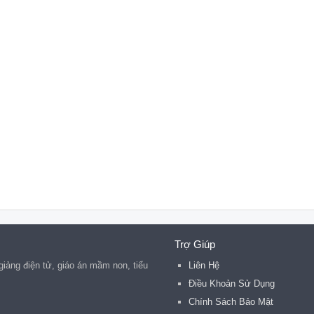
Trợ Giúp
 giảng điện tử, giáo án mầm non, tiểu
Liên Hệ
Điều Khoản Sử Dụng
Chính Sách Bảo Mật